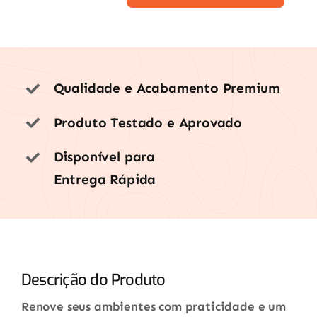
Acrílica
Novacor
Standard
Branco
Qualidade e Acabamento Premium
18L
quantidade
Produto Testado e Aprovado
Disponível para
Entrega Rápida
Descrição do Produto
Renove seus ambientes com praticidade e um