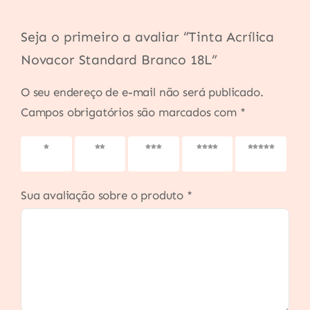
Seja o primeiro a avaliar “Tinta Acrílica
Novacor Standard Branco 18L”
O seu endereço de e-mail não será publicado.
Campos obrigatórios são marcados com
*
1 de 5
2 de 5
3 de 5
4 de 5
5 de 5
estrelas
estrelas
estrelas
estrelas
estrelas
Sua avaliação sobre o produto
*