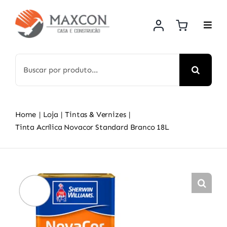
Skip
to
content
Search
for:
Home
Loja
Tintas & Vernizes
Tinta Acrílica Novacor Standard Branco 18L