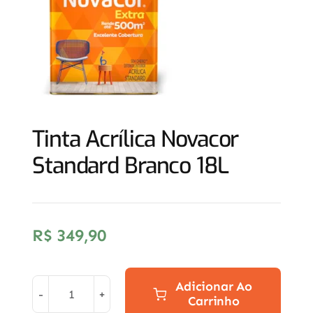
Tinta Acrílica Novacor
Standard Branco 18L
R$
349,90
Adicionar Ao
Carrinho
Tinta