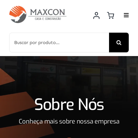
Skip
to
content
Search
for:
Sobre Nós
Conheça mais sobre nossa empresa