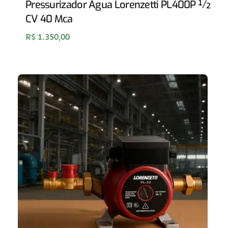
Pressurizador Água Lorenzetti PL400P ½
CV 40 Mca
R$
1.350,00