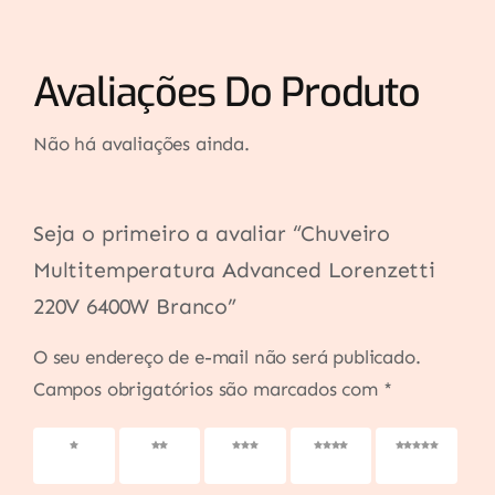
Avaliações Do Produto
Não há avaliações ainda.
Seja o primeiro a avaliar “Chuveiro
Multitemperatura Advanced Lorenzetti
220V 6400W Branco”
O seu endereço de e-mail não será publicado.
Campos obrigatórios são marcados com
*
1 de 5
2 de 5
3 de 5
4 de 5
5 de 5
estrelas
estrelas
estrelas
estrelas
estrelas