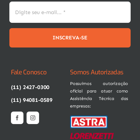
INSCREVA-SE
Fale Conosco
Somos Autorizadas
Possuímos autorização
(11) 2427-0300
oficial para atuar como
Assistência Técnica das
(11) 94081-0589
empresas: