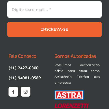
INSCREVA-SE
Fale Conosco
Somos Autorizadas
Possuímos autorização
(11) 2427-0300
oficial para atuar como
Assistência Técnica das
(11) 94081-0589
empresas: