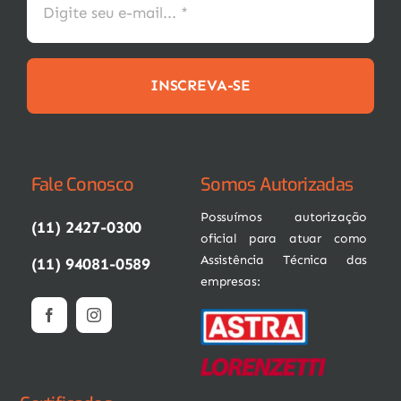
INSCREVA-SE
Fale Conosco
Somos Autorizadas
Possuímos autorização
(11) 2427-0300
oficial para atuar como
Assistência Técnica das
(11) 94081-0589
empresas: