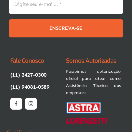
INSCREVA-SE
Fale Conosco
Somos Autorizadas
Possuímos autorização
(11) 2427-0300
oficial para atuar como
Assistência Técnica das
(11) 94081-0589
empresas: