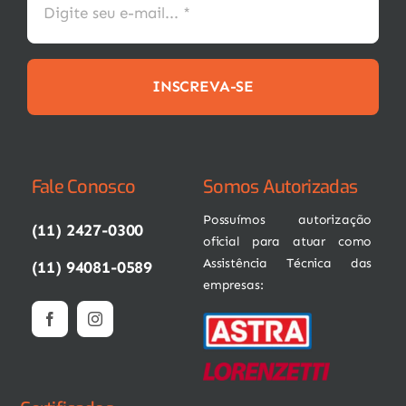
INSCREVA-SE
Fale Conosco
Somos Autorizadas
Possuímos autorização
(11) 2427-0300
oficial para atuar como
Assistência Técnica das
(11) 94081-0589
empresas: