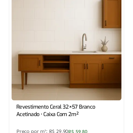
Revestimento Ceral 32×57 Branco
Acetinado • Caixa Com 2m²
Preço por m²:
R$
29,90
R$
59,80