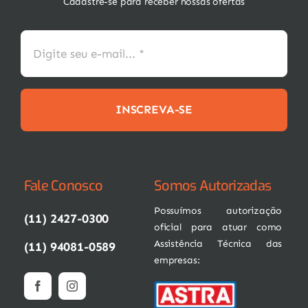
Cadastre-se para receber nossas ofertas
INSCREVA-SE
Fale Conosco
Somos Autorizadas
Possuímos autorização
(11) 2427-0300
oficial para atuar como
Assistência Técnica das
(11) 94081-0589
empresas: