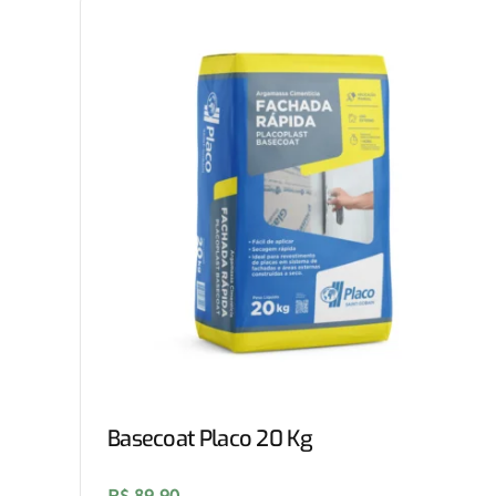
Basecoat Placo 20 Kg
R$
89,90