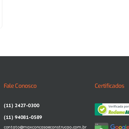
Fale Conosco
Certificados
(11) 2427-0300
(11) 94081-0589
contato@maxconcasaeconstrucao.com.br