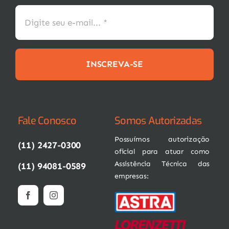
INSCREVA-SE
Fale Conosco
Somos Autorizadas
Possuímos autorização
(11) 2427-0300
oficial para atuar como
Assistência Técnica das
(11) 94081-0589
empresas: