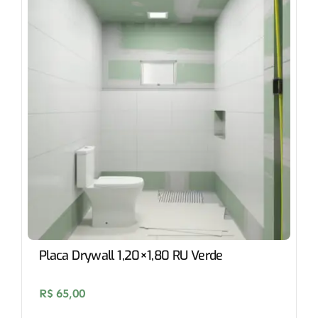
Placa Drywall 1,20×1,80 RU Verde
R$
65,00