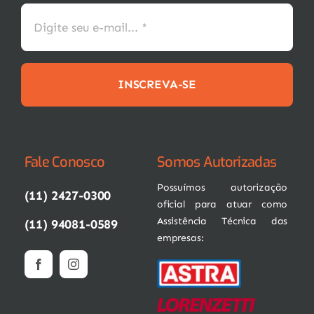
INSCREVA-SE
Fale Conosco
Somos Autorizadas
Possuímos autorização
(11) 2427-0300
oficial para atuar como
Assistência Técnica das
(11) 94081-0589
empresas: