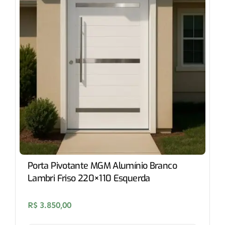
Porta Pivotante MGM Alumínio Branco
Lambri Friso 220×110 Esquerda
R$
3.850,00