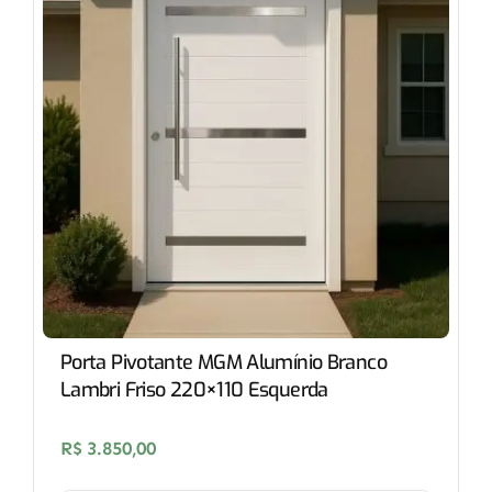
Porta Pivotante MGM Alumínio Branco
Lambri Friso 220×110 Esquerda
R$
3.850,00