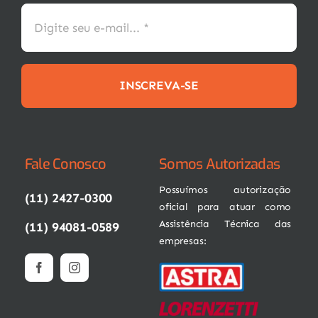
INSCREVA-SE
Fale Conosco
Somos Autorizadas
Possuímos autorização
(11) 2427-0300
oficial para atuar como
Assistência Técnica das
(11) 94081-0589
empresas: