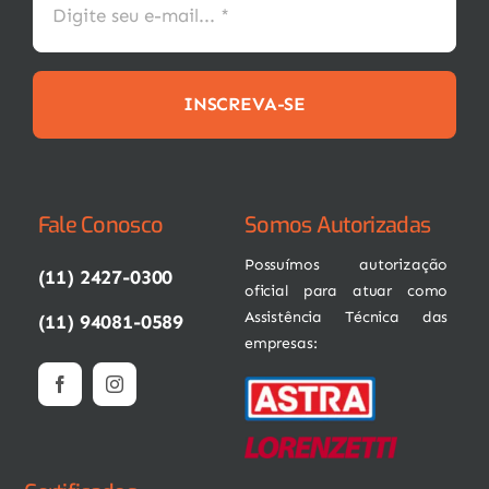
INSCREVA-SE
Fale Conosco
Somos Autorizadas
Possuímos autorização
(11) 2427-0300
oficial para atuar como
Assistência Técnica das
(11) 94081-0589
empresas: