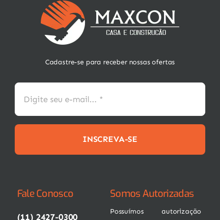
Cadastre-se para receber nossas ofertas
INSCREVA-SE
Fale Conosco
Somos Autorizadas
Possuímos autorização
(11) 2427-0300