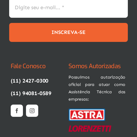
INSCREVA-SE
Fale Conosco
Somos Autorizadas
Possuímos autorização
(11) 2427-0300
oficial para atuar como
Assistência Técnica das
(11) 94081-0589
empresas: