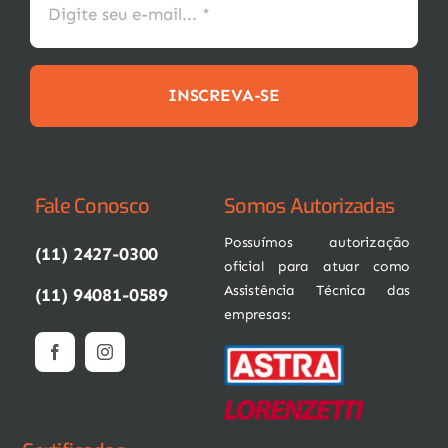
INSCREVA-SE
Fale Conosco
Somos Autorizadas
Possuímos autorização
(11) 2427-0300
oficial para atuar como
Assistência Técnica das
(11) 94081-0589
empresas: