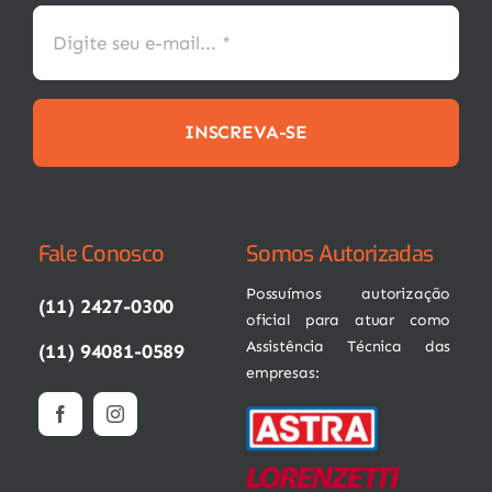
INSCREVA-SE
Fale Conosco
Somos Autorizadas
Possuímos autorização
(11) 2427-0300
oficial para atuar como
Assistência Técnica das
(11) 94081-0589
empresas: