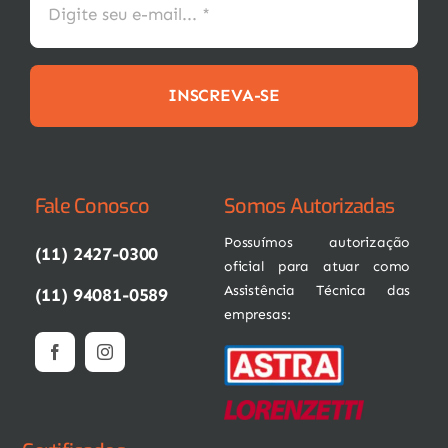
INSCREVA-SE
Fale Conosco
Somos Autorizadas
Possuímos autorização
(11) 2427-0300
oficial para atuar como
Assistência Técnica das
(11) 94081-0589
empresas: