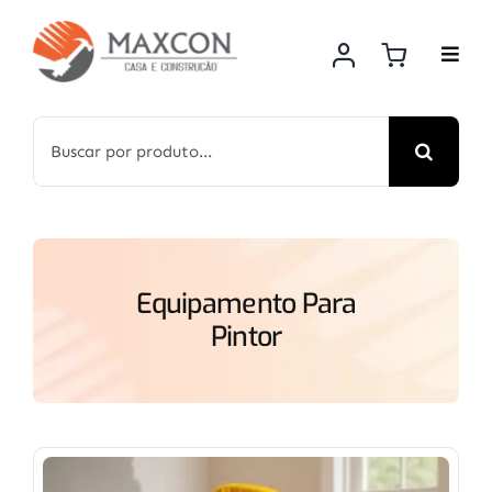
Skip
to
content
Search
for:
Equipamento Para
Pintor