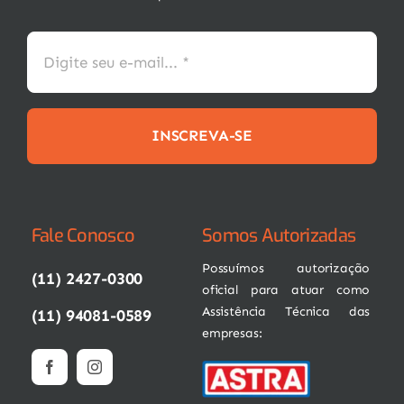
INSCREVA-SE
Fale Conosco
Somos Autorizadas
Possuímos autorização
(11) 2427-0300
oficial para atuar como
Assistência Técnica das
(11) 94081-0589
empresas: