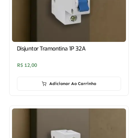
Disjuntor Tramontina 1P 32A
R$
12,00
Adicionar Ao Carrinho