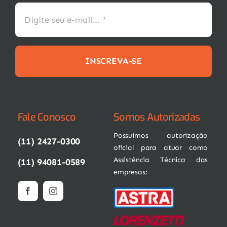
INSCREVA-SE
Fale Conosco
Somos Autorizadas
Possuímos autorização
(11) 2427-0300
oficial para atuar como
Assistência Técnica das
(11) 94081-0589
empresas: