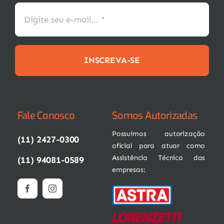
INSCREVA-SE
Fale Conosco
Somos Autorizadas
Possuímos autorização
(11) 2427-0300
oficial para atuar como
Assistência Técnica das
(11) 94081-0589
empresas: