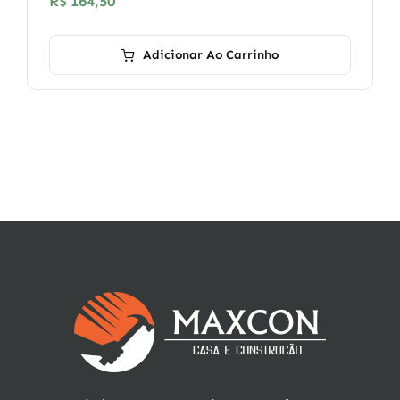
R$
164,50
Adicionar Ao Carrinho