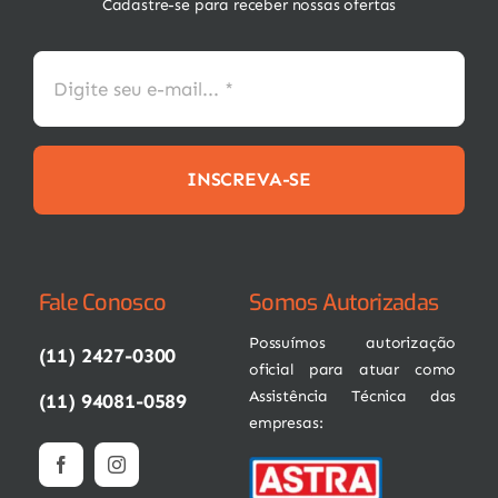
Cadastre-se para receber nossas ofertas
INSCREVA-SE
Fale Conosco
Somos Autorizadas
Possuímos autorização
(11) 2427-0300
oficial para atuar como
Assistência Técnica das
(11) 94081-0589
empresas: