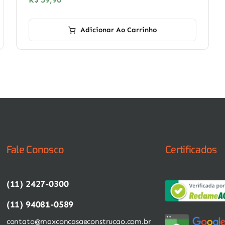
Adicionar Ao Carrinho
Fale Conosco
Certificados
(11) 2427-0300
(11) 94081-0589
contato@maxconcasaeconstrucao.com.br