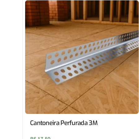
Cantoneira Perfurada 3M
R$
17,50