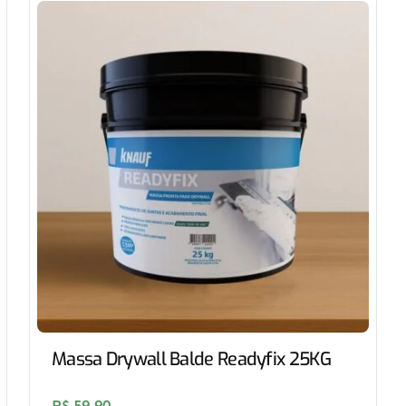
Massa Drywall Balde Readyfix 25KG
R$
59,90