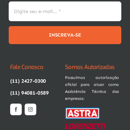
INSCREVA-SE
Fale Conosco
Somos Autorizadas
Possuímos autorização
(11) 2427-0300
oficial para atuar como
Assistência Técnica das
(11) 94081-0589
empresas: