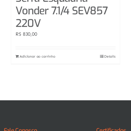
Vonder 7.1/4 SEV857
220V
R$
830,00
Adicionar ao carrinho
Details
Fale Conosco
Certificados