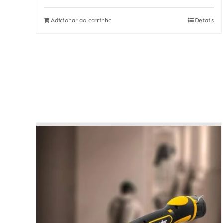
Adicionar ao carrinho
Details