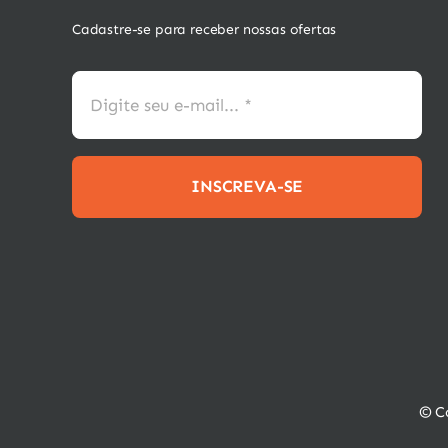
Cadastre-se para receber nossas ofertas
INSCREVA-SE
© Co