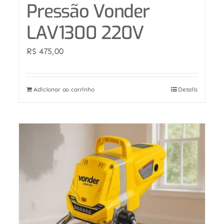
Pressão Vonder
LAV1300 220V
R$
475,00
Adicionar ao carrinho
Details