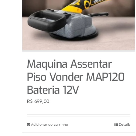
Maquina Assentar
Piso Vonder MAP120
Bateria 12V
R$
699,00
Adicionar ao carrinho
Details