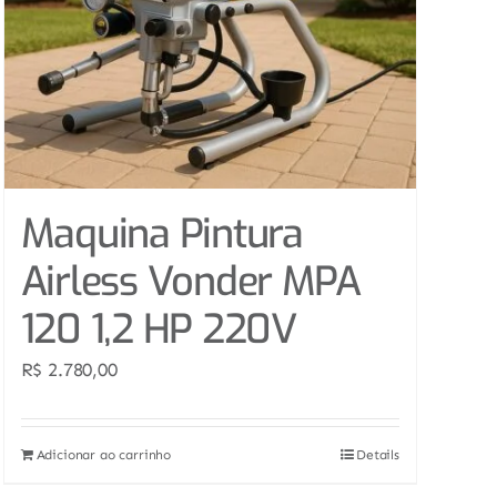
Maquina Pintura
Airless Vonder MPA
120 1,2 HP 220V
R$
2.780,00
Adicionar ao carrinho
Details