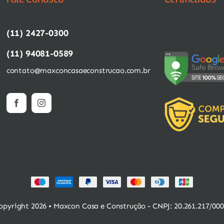
(11) 2427-0300
(11) 94081-0589
contato@maxconcasaeconstrucao.com.br
pyright 2026 • Maxcon Casa e Construção - CNPJ: 20.261.217/00