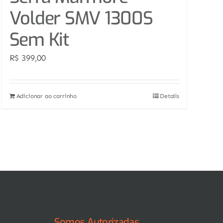
Volder SMV 1300S
Sem Kit
R$
399,00
Adicionar ao carrinho
Details
Somos Autorizadas