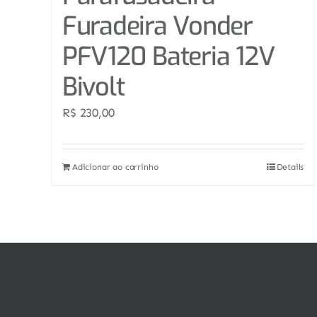
Furadeira Vonder
PFV120 Bateria 12V
Bivolt
R$
230,00
Adicionar ao carrinho
Details