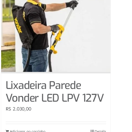
Lixadeira Parede
Vonder LED LPV 127V
R$
2.030,00
Adicionar ao carrinho
Details