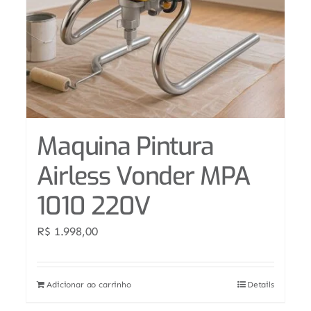
Maquina Pintura
Airless Vonder MPA
1010 220V
R$
1.998,00
Adicionar ao carrinho
Details