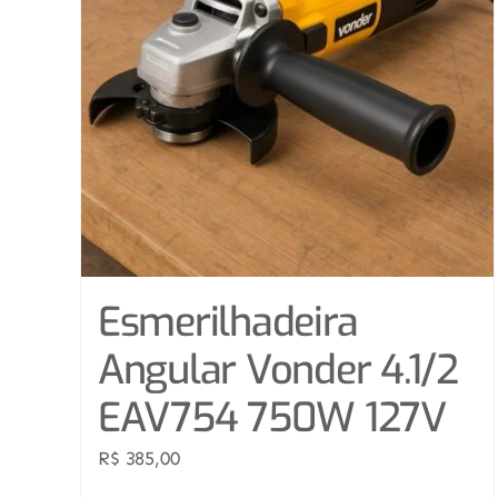
Esmerilhadeira
Angular Vonder 4.1/2
EAV754 750W 127V
R$
385,00