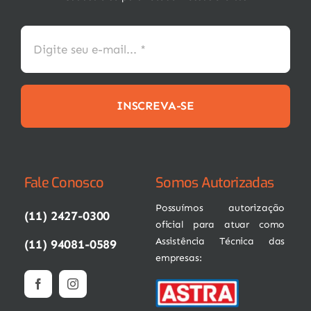
INSCREVA-SE
Fale Conosco
Somos Autorizadas
Possuímos autorização
(11) 2427-0300
oficial para atuar como
Assistência Técnica das
(11) 94081-0589
empresas: