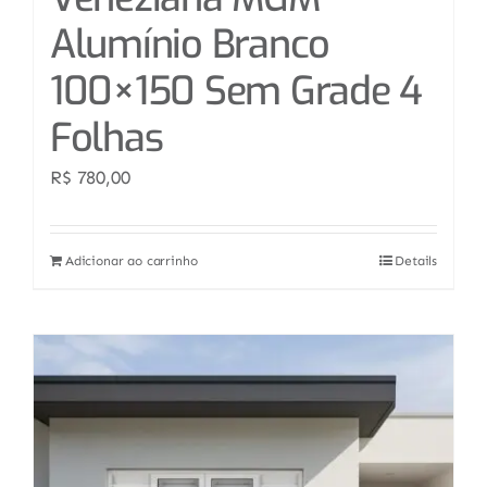
Alumínio Branco
100×150 Sem Grade 4
Folhas
R$
780,00
Adicionar ao carrinho
Details