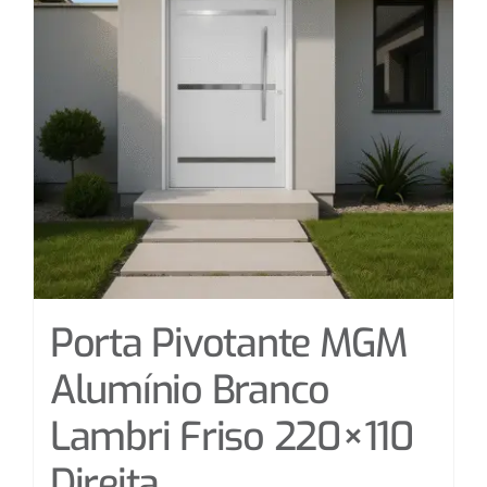
Porta Pivotante MGM
Alumínio Branco
Lambri Friso 220×110
Direita