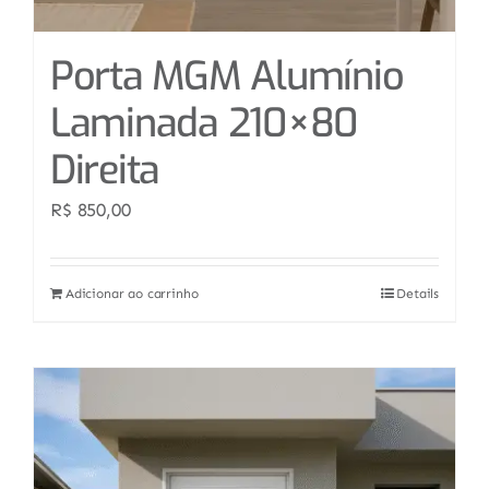
Porta MGM Alumínio
Laminada 210×80
Direita
R$
850,00
Adicionar ao carrinho
Details