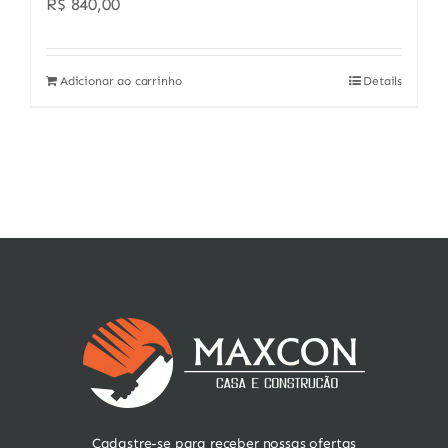
R$
840,00
Adicionar ao carrinho
Details
Cadastre-se para receber nossas ofertas