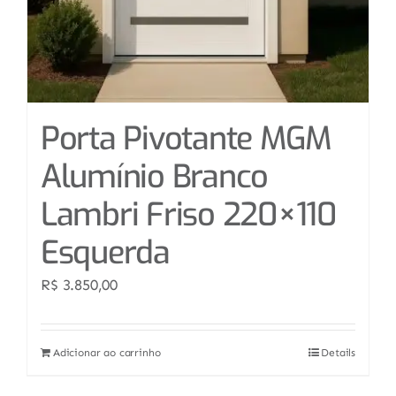
Porta Pivotante MGM
Alumínio Branco
Lambri Friso 220×110
Esquerda
R$
3.850,00
Adicionar ao carrinho
Details