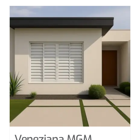
Veneziana MGM