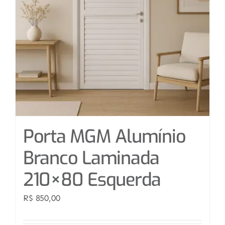
Porta MGM Alumínio
Branco Laminada
210×80 Esquerda
R$
850,00